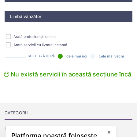
Limbă vânzător
Arată profesioniști online
Arată servicii cu livrare instantă
cele mai noi
cele mai vechi
SORTEAZĂ DUPĂ
Nu există servicii în această secțiune încă.
CATEGORII
DESPRE
Platforma noastră folosește