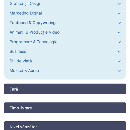
Grafică și Design
Marketing Digital
Traduceri & Copywriting
Animații & Producție Video
Programare & Tehnologie
Business
Stil de viață
Muzică & Audio
Țară
Timp livrare
Nivel vânzător