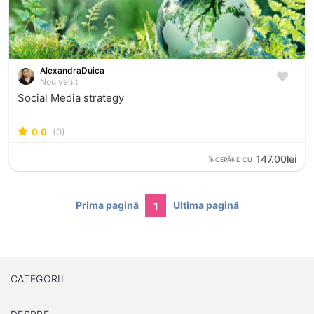
AlexandraDuica
Nou venit
Social Media strategy
0.0
(0)
147.00lei
ÎNCEPÂND CU
Prima pagină
Ultima pagină
1
CATEGORII