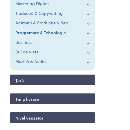
Marketing Digital
Traduceri & Copywriting
Animații & Producție Video
Programare & Tehnologie
Business
Stil de viață
Muzică & Audio
Țară
Timp livrare
Nivel vânzător