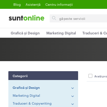
Blog
Asistență
Centru informații
Search
for
items
Grafică și Design
Marketing Digital
Traduceri & C
Categorii
Arată pro
Grafică și Design
Marketing Digital
Traduceri & Copywriting