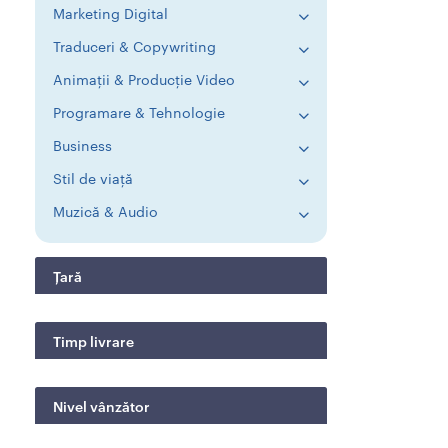
Marketing Digital
Traduceri & Copywriting
Animații & Producție Video
Programare & Tehnologie
Business
Stil de viață
Muzică & Audio
Țară
Timp livrare
Nivel vânzător